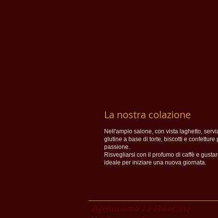
La nostra colazione
Nell'ampio salone, con vista laghetto, ser
glutine a base di torte, biscotti e confettur
passione.
Risvegliarsi con il profumo di caffè e gustar
ideale per iniziare una nuova giornata.
Agriturismo La Risarona